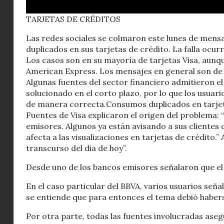
TARJETAS DE CRÉDITOS
Las redes sociales se colmaron este lunes de men
duplicados en sus tarjetas de crédito. La falla ocur
Los casos son en su mayoría de tarjetas Visa, au
American Express. Los mensajes en general son de 
Algunas fuentes del sector financiero admitieron e
solucionado en el corto plazo, por lo que los usuar
de manera correcta.Consumos duplicados en tarjeta
Fuentes de Visa explicaron el origen del problema: 
emisores. Algunos ya están avisando a sus clientes
afecta a las visualizaciones en tarjetas de crédito.
transcurso del dia de hoy”.
Desde uno de los bancos emisores señalaron que el 
En el caso particular del BBVA, varios usuarios seña
se entiende que para entonces el tema debió haber
Por otra parte, todas las fuentes involucradas ase