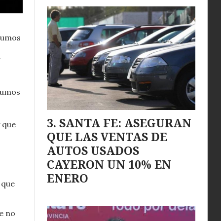
nsumos
nsumos
SANTA FE: ASEGURAN
y que
QUE LAS VENTAS DE
AUTOS USADOS
CAYERON UN 10% EN
ENERO
 que
e no