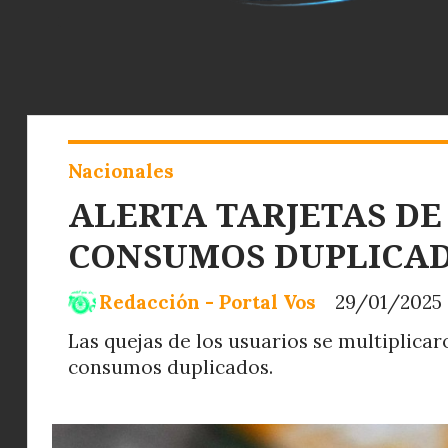
Nacionales
ALERTA TARJETAS DE
CONSUMOS DUPLICAD
Redacción - Portal Vos
29/01/2025
Las quejas de los usuarios se multiplica
consumos duplicados.