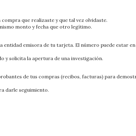
 compra que realizaste y que tal vez olvidaste.
 mismo monto y fecha que otro legítimo.
 la entidad emisora de tu tarjeta. El número puede estar en 
y solicita la apertura de una investigación.
probantes de tus compras (recibos, facturas) para demost
ra darle seguimiento.