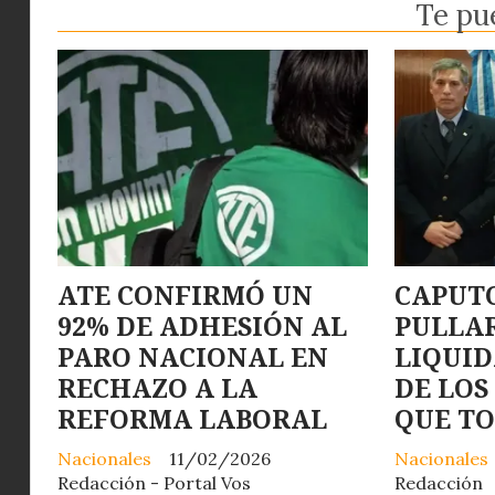
Te pu
ATE CONFIRMÓ UN
CAPUTO
92% DE ADHESIÓN AL
PULLA
PARO NACIONAL EN
LIQUI
RECHAZO A LA
DE LOS
REFORMA LABORAL
QUE T
Nacionales
11/02/2026
Nacionales
Redacción - Portal Vos
Redacción