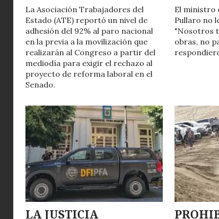
La Asociación Trabajadores del
El ministro
Estado (ATE) reportó un nivel de
Pullaro no l
adhesión del 92% al paro nacional
"Nosotros 
en la previa a la movilización que
obras, no p
realizarán al Congreso a partir del
respondiero
mediodía para exigir el rechazo al
proyecto de reforma laboral en el
Senado.
LA JUSTICIA
PROHIB