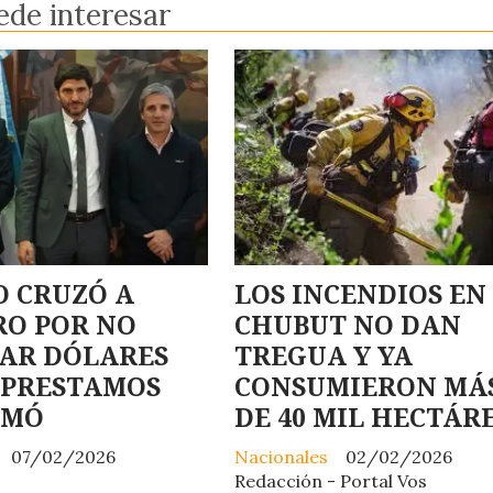
ede interesar
 CRUZÓ A
LOS INCENDIOS EN
RO POR NO
CHUBUT NO DAN
DAR DÓLARES
TREGUA Y YA
 PRESTAMOS
CONSUMIERON MÁ
OMÓ
DE 40 MIL HECTÁR
07/02/2026
Nacionales
02/02/2026
Redacción - Portal Vos