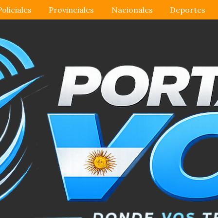
Policiales
Provinciales
Nacionales
Deportes