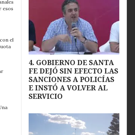
anales
r esos
con el
cuota
GOBIERNO DE SANTA
FE DEJÓ SIN EFECTO LAS
ar
SANCIONES A POLICÍAS
E INSTÓ A VOLVER AL
SERVICIO
 Una