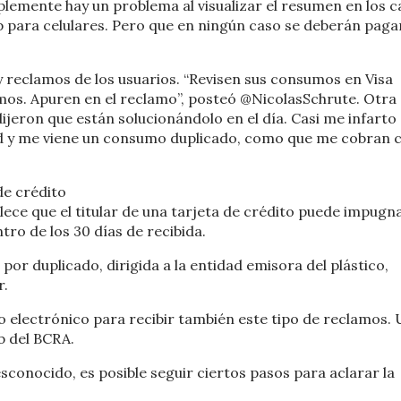
plemente hay un problema al visualizar el resumen en los c
p para celulares. Pero que en ningún caso se deberán paga
 y reclamos de los usuarios. “Revisen sus consumos en Visa
mos. Apuren en el reclamo”, posteó @NicolasSchrute. Otra
ijeron que están solucionándolo en el día. Casi me infarto 
ad y me viene un consumo duplicado, como que me cobran 
de crédito
lece que el titular de una tarjeta de crédito puede impugn
tro de los 30 días de recibida.
or duplicado, dirigida a la entidad emisora del plástico,
r.
o electrónico para recibir también este tipo de reclamos.
b del BCRA.
conocido, es posible seguir ciertos pasos para aclarar la