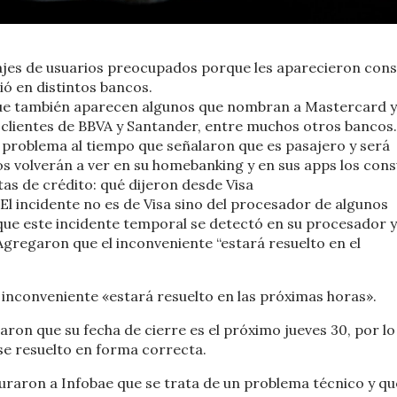
sajes de usuarios preocupados porque les aparecieron co
rió en distintos bancos.
nque también aparecen algunos que nombran a Mastercard y
clientes de BBVA y Santander, entre muchos otros bancos.
l problema al tiempo que señalaron que es pasajero y será
ios volverán a ver en su homebanking y en sus apps los co
s de crédito: qué dijeron desde Visa
“El incidente no es de Visa sino del procesador de algunos
 que este incidente temporal se detectó en su procesador 
” Agregaron que el inconveniente “estará resuelto en el
inconveniente «estará resuelto en las próximas horas».
laron que su fecha de cierre es el próximo jueves 30, por lo
se resuelto en forma correcta.
guraron a Infobae que se trata de un problema técnico y qu