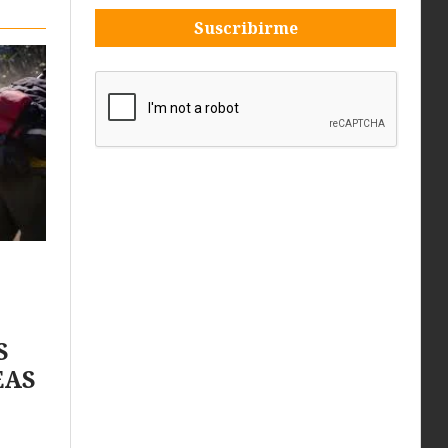
Suscribirme
S
EAS