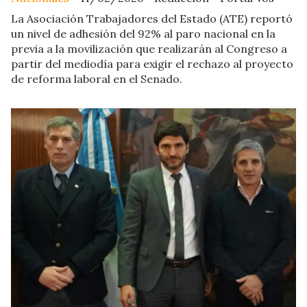
La Asociación Trabajadores del Estado (ATE) reportó
un nivel de adhesión del 92% al paro nacional en la
previa a la movilización que realizarán al Congreso a
partir del mediodía para exigir el rechazo al proyecto
de reforma laboral en el Senado.