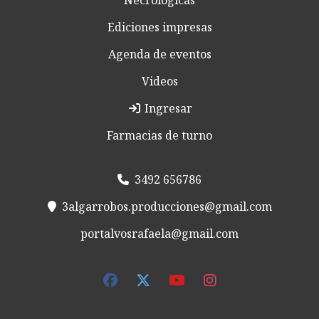
Necrológicas
Ediciones impresas
Agenda de eventos
Videos
Ingresar
Farmacias de turno
3492 656786
3algarrobos.producciones@gmail.com
portalvosrafaela@gmail.com