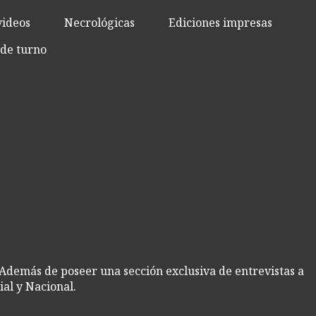
videos
Necrológicas
Ediciones impresas
de turno
 Además de poseer una sección exclusiva de entrevistas a
al y Nacional.