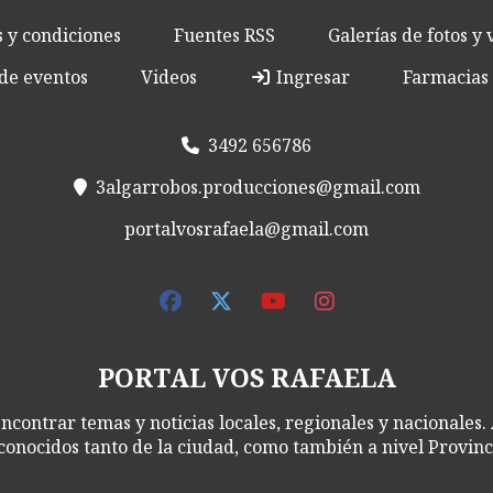
 y condiciones
Fuentes RSS
Galerías de fotos y 
de eventos
Videos
Ingresar
Farmacias 
3492 656786
3algarrobos.producciones@gmail.com
portalvosrafaela@gmail.com
PORTAL VOS RAFAELA
ncontrar temas y noticias locales, regionales y nacionales.
conocidos tanto de la ciudad, como también a nivel Provinci