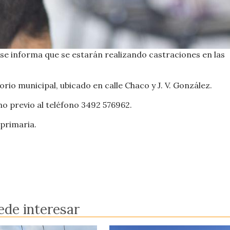
 se informa que se estarán realizando castraciones en las
rio municipal, ubicado en calle Chaco y J. V. González.
o previo al teléfono 3492 576962.
 primaria.
ede interesar