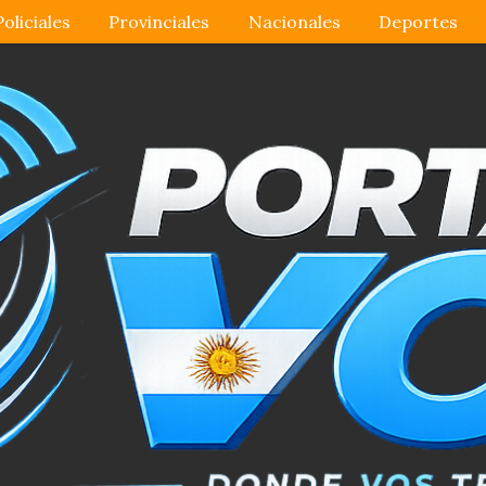
Policiales
Provinciales
Nacionales
Deportes