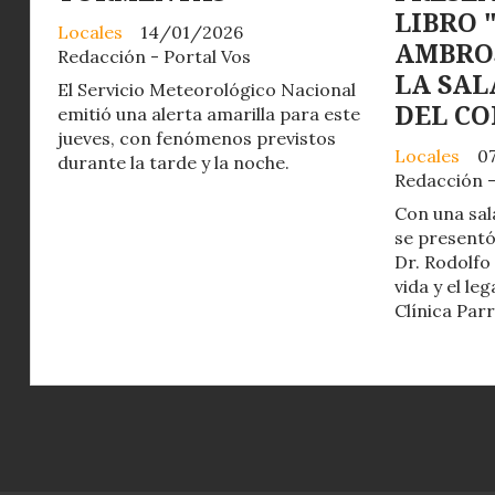
LIBRO 
Locales
14/01/2026
AMBROS
Redacción - Portal Vos
LA SAL
El Servicio Meteorológico Nacional
DEL CO
emitió una alerta amarilla para este
jueves, con fenómenos previstos
Locales
0
durante la tarde y la noche.
Redacción -
Con una sal
se presentó 
Dr. Rodolfo
vida y el le
Clínica Parr