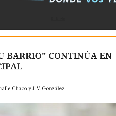
Rafaela
U BARRIO" CONTINÚA EN
CIPAL
alle Chaco y J. V. González.