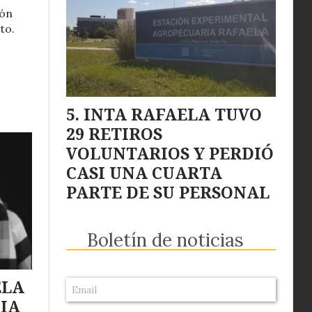
ión
to.
INTA RAFAELA TUVO
29 RETIROS
VOLUNTARIOS Y PERDIÓ
CASI UNA CUARTA
PARTE DE SU PERSONAL
Boletín de noticias
ELA
CIA