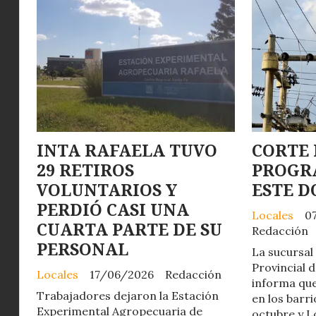
INTA RAFAELA TUVO
CORTE 
29 RETIROS
PROGR
VOLUNTARIOS Y
ESTE 
PERDIÓ CASI UNA
Locales
0
CUARTA PARTE DE SU
Redacción
PERSONAL
La sucursal
Provincial d
Locales
17/06/2026
Redacción
informa que
Trabajadores dejaron la Estación
en los barri
Experimental Agropecuaria de
octubre y L