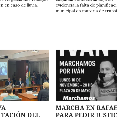
n en caso de lluvia.
evidencia la falta de planificac
municipal en materia de tránsi
VA
MARCHA EN RAFA
TACIÓN DEL
PARA PEDIR JUSTI