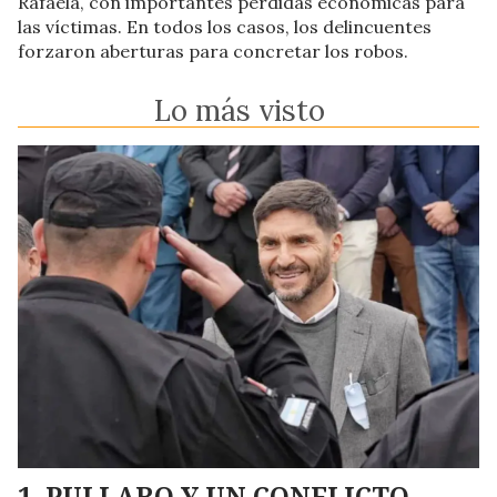
Rafaela, con importantes pérdidas económicas para
las víctimas. En todos los casos, los delincuentes
forzaron aberturas para concretar los robos.
Lo más visto
PULLARO Y UN CONFLICTO