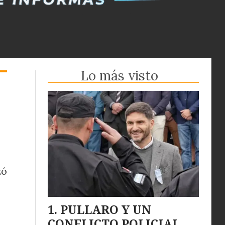
Lo más visto
zó
PULLARO Y UN
CONFLICTO POLICIAL