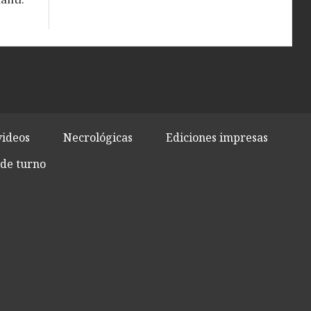
videos
Necrológicas
Ediciones impresas
de turno