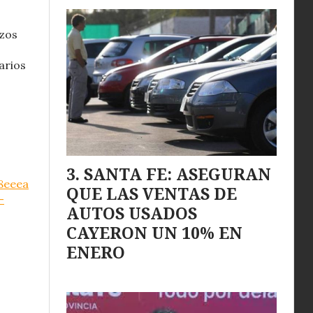
azos
arios
SANTA FE: ASEGURAN
8eeea
QUE LAS VENTAS DE
-
AUTOS USADOS
CAYERON UN 10% EN
ENERO