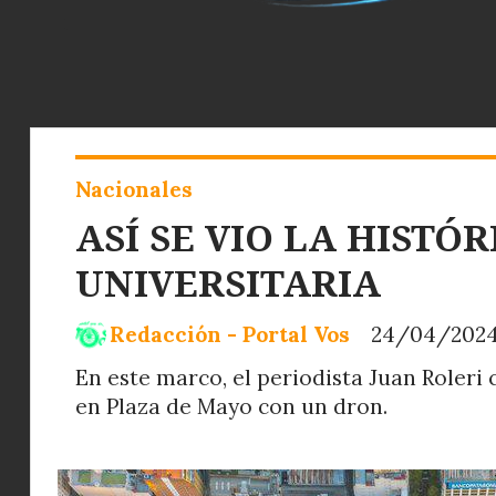
Nacionales
ASÍ SE VIO LA HIST
UNIVERSITARIA
Redacción - Portal Vos
24/04/202
En este marco, el periodista Juan Roleri
en Plaza de Mayo con un dron.