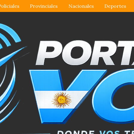
Policiales
Provinciales
Nacionales
Deportes