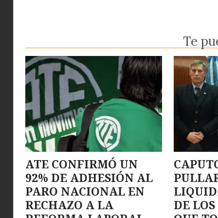
Te pu
ATE CONFIRMÓ UN
CAPUTO
92% DE ADHESIÓN AL
PULLA
PARO NACIONAL EN
LIQUI
RECHAZO A LA
DE LOS