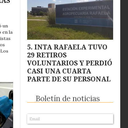
EAS
ó un
 en la
istas
vos
INTA RAFAELA TUVO
 Los
29 RETIROS
VOLUNTARIOS Y PERDIÓ
CASI UNA CUARTA
PARTE DE SU PERSONAL
Boletín de noticias