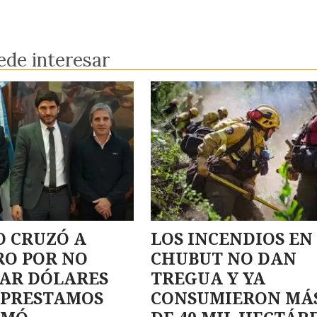
ede interesar
 CRUZÓ A
LOS INCENDIOS EN
RO POR NO
CHUBUT NO DAN
DAR DÓLARES
TREGUA Y YA
 PRESTAMOS
CONSUMIERON MÁ