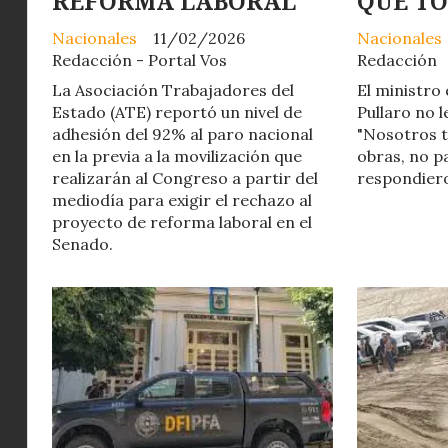
REFORMA LABORAL
QUE T
Nacionales
11/02/2026
Nacionales
Redacción - Portal Vos
Redacción
La Asociación Trabajadores del
El ministro
Estado (ATE) reportó un nivel de
Pullaro no l
adhesión del 92% al paro nacional
"Nosotros 
en la previa a la movilización que
obras, no p
realizarán al Congreso a partir del
respondiero
mediodía para exigir el rechazo al
proyecto de reforma laboral en el
Senado.