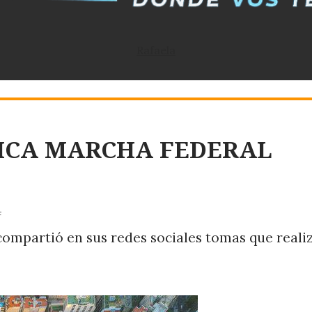
Rafaela
ÓRICA MARCHA FEDERAL
4
 compartió en sus redes sociales tomas que reali