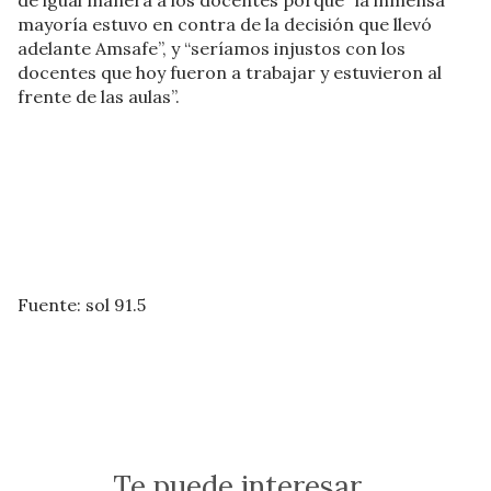
de igual manera a los docentes porque “la inmensa
mayoría estuvo en contra de la decisión que llevó
adelante Amsafe”, y “seríamos injustos con los
docentes que hoy fueron a trabajar y estuvieron al
frente de las aulas”.
Fuente: sol 91.5
Te puede interesar