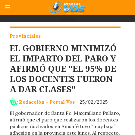
Rafaela
Provinciales
EL GOBIERNO MINIMIZÓ
EL IMPARTO DEL PARO Y
AFIRMÓ QUE "EL 95% DE
LOS DOCENTES FUERON
A DAR CLASES"
Redacción - Portal Vos
25/02/2025
El gobernador de Santa Fe, Maximiliano Pullaro,
afirmó que el paro que realizaron los docentes
públicos nucleados en Amsafé tuvo “muy baja”
adhesión en la provincia este lunes. Al respecto,