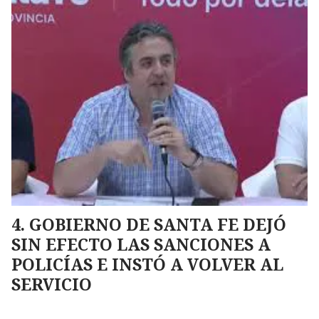
GOBIERNO DE SANTA FE DEJÓ
SIN EFECTO LAS SANCIONES A
POLICÍAS E INSTÓ A VOLVER AL
SERVICIO