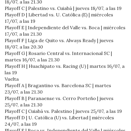
18/07, a las 21.30
Playoff C | Palestino vs. Cuiabá | jueves 18/07, a las 19
Playoff D | Libertad vs. U. Católica (E) | miércoles
17/07, a las 19
Playoff E | Independiente del Valle vs. Boca | miércoles
17/07, a las 21.30
Playoff F | Liga de Quito vs. Always Ready | jueves
18/07, a las 20.30
Playoff G | Rosario Central vs. Internacional SC |
martes 16/07, a las 21.30
Playoff H | Huachipato vs. Racing (U) | martes 16/07, a
las 19
Vuelta
Playoff A | Bragantino vs. Barcelona SC | martes
23/07, a las 21.30
Playoff B | Paranaense vs. Cerro Porteño | jueves
25/07, a las 21.30
Playoff C | Cuiabá vs. Palestino | jueves 25/07, a las 19
Playoff D | U. Católica (U) vs. Libertad | miércoles
24/07, a las 19
Playoff E | Boca vs. Independiente del Valle | miércoles