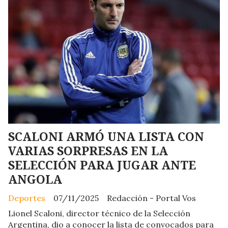
SCALONI ARMÓ UNA LISTA CON
VARIAS SORPRESAS EN LA
SELECCIÓN PARA JUGAR ANTE
ANGOLA
Deportes
07/11/2025
Redacción - Portal Vos
Lionel Scaloni, director técnico de la Selección
Argentina, dio a conocer la lista de convocados para